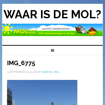
WAAR IS DE MOL?
IMG_6775
3 SEPTEMBER 2021
DOOR
MARCEL MOL