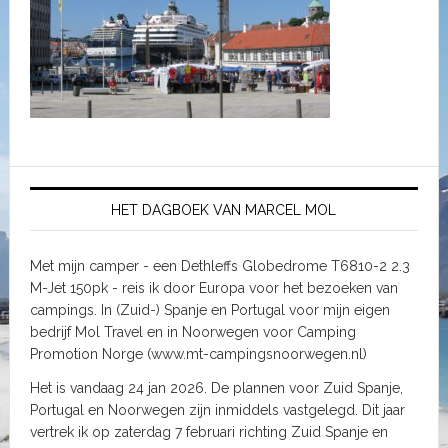
HET DAGBOEK VAN MARCEL MOL
Met mijn camper - een Dethleffs Globedrome T6810-2 2.3
M-Jet 150pk - reis ik door Europa voor het bezoeken van
campings. In (Zuid-) Spanje en Portugal voor mijn eigen
bedrijf Mol Travel en in Noorwegen voor Camping
Promotion Norge (www.mt-campingsnoorwegen.nl)
Het is vandaag 24 jan 2026. De plannen voor Zuid Spanje,
Portugal en Noorwegen zijn inmiddels vastgelegd. Dit jaar
vertrek ik op zaterdag 7 februari richting Zuid Spanje en