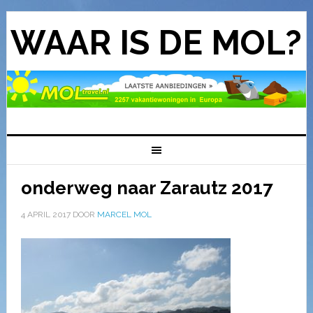
WAAR IS DE MOL?
onderweg naar Zarautz 2017
4 APRIL 2017
DOOR
MARCEL MOL