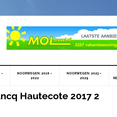
 –
NOORWEGEN: 2016 –
NOORWEGEN: 2023 –
2022
2029
R
ncq Hautecote 2017 2