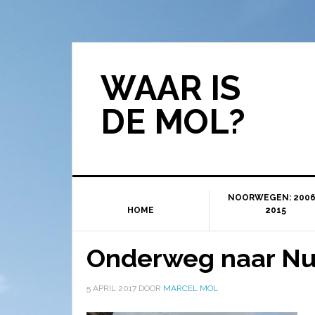
WAAR IS
DE MOL?
NOORWEGEN: 2006
HOME
2015
Onderweg naar Nu
5 APRIL 2017
DOOR
MARCEL MOL