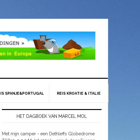
EIS SPANJE&PORTUGAL
REIS KROATIE & ITALIE
HET DAGBOEK VAN MARCEL MOL
Met mijn camper - een Dethleffs Globedrome