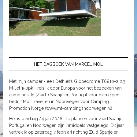
HET DAGBOEK VAN MARCEL MOL
Met mijn camper - een Dethleffs Globedrome T6810-2 2.3
M-Jet 150pk - reis ik door Europa voor het bezoeken van
campings. In (Zuid-) Spanje en Portugal voor mijn eigen
bedrijf Mol Travel en in Noorwegen voor Camping
Promotion Norge (www.mt-campingsnoorwegen.nl)
Het is vandaag 24 jan 2026. De plannen voor Zuid Spanje,
Portugal en Noorwegen zijn inmiddels vastgelegd. Dit jaar
vertrek ik op zaterdag 7 februari richting Zuid Spanje en