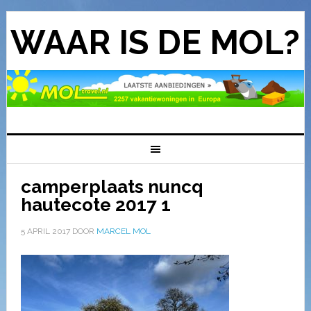
WAAR IS DE MOL?
camperplaats nuncq
hautecote 2017 1
5 APRIL 2017
DOOR
MARCEL MOL