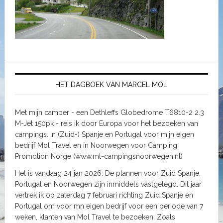
HET DAGBOEK VAN MARCEL MOL
Met mijn camper - een Dethleffs Globedrome T6810-2 2.3
M-Jet 150pk - reis ik door Europa voor het bezoeken van
campings. In (Zuid-) Spanje en Portugal voor mijn eigen
bedrijf Mol Travel en in Noorwegen voor Camping
Promotion Norge (www.mt-campingsnoorwegen.nl)
Het is vandaag 24 jan 2026. De plannen voor Zuid Spanje,
Portugal en Noorwegen zijn inmiddels vastgelegd. Dit jaar
vertrek ik op zaterdag 7 februari richting Zuid Spanje en
Portugal om voor mn eigen bedrijf voor een periode van 7
weken, klanten van Mol Travel te bezoeken. Zoals