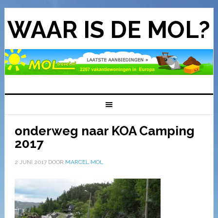
WAAR IS DE MOL?
onderweg naar KOA Camping
2017
2 JUNI 2017
DOOR
MARCEL MOL