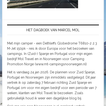
HET DAGBOEK VAN MARCEL MOL
Met mijn camper - een Dethleffs Globedrome T6810-2 2.3
M-Jet 150pk - reis ik door Europa voor het bezoeken van
campings. In (Zuid-) Spanje en Portugal voor mijn eigen
bedrijf Mol Travel en in Noorwegen voor Camping
Promotion Norge (www.mt-campingsnoorwegen.nl)
Het is vandaag 24 jan 2026. De plannen voor Zuid Spanje,
Portugal en Noorwegen zijn inmiddels vastgelegd. Dit jaar
vertrek ik op zaterdag 7 februari richting Zuid Spanje en
Portugal om voor mn eigen bedrijf voor een periode van 7
weken, klanten van Mol Travel te bezoeken. Zoals
gebruikelijk houd ik weer een dagelijkse blog bij.