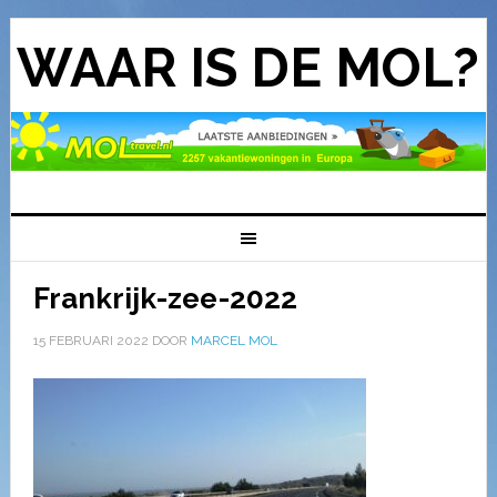
WAAR IS DE MOL?
Frankrijk-zee-2022
15 FEBRUARI 2022
DOOR
MARCEL MOL