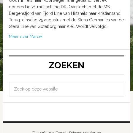
Ook mn reis naar Noorwegen is al gepland: vertrek
donderdag 21 mei richting DK. Overtocht met de MS
Bergensfjord van Fjord Line van Hirtshals naar Kristiansand.
Terug: dinsdag 25 augustus met de Stena Germanica van de
Stena Line van Goteborg naar Kiel. Wordt vervolgd.
Meer over Marcel
ZOEKEN
© 2026 ·
Mol Travel
·
Privacy verklaring