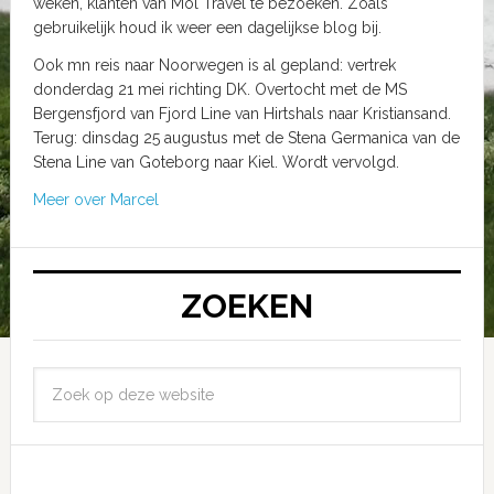
weken, klanten van Mol Travel te bezoeken. Zoals
gebruikelijk houd ik weer een dagelijkse blog bij.
Ook mn reis naar Noorwegen is al gepland: vertrek
donderdag 21 mei richting DK. Overtocht met de MS
Bergensfjord van Fjord Line van Hirtshals naar Kristiansand.
Terug: dinsdag 25 augustus met de Stena Germanica van de
Stena Line van Goteborg naar Kiel. Wordt vervolgd.
Meer over Marcel
ZOEKEN