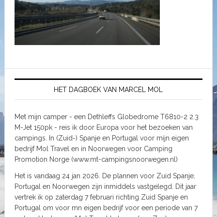
HET DAGBOEK VAN MARCEL MOL
Met mijn camper - een Dethleffs Globedrome T6810-2 2.3
M-Jet 150pk - reis ik door Europa voor het bezoeken van
campings. In (Zuid-) Spanje en Portugal voor mijn eigen
bedrijf Mol Travel en in Noorwegen voor Camping
Promotion Norge (www.mt-campingsnoorwegen.nl)
Het is vandaag 24 jan 2026. De plannen voor Zuid Spanje,
Portugal en Noorwegen zijn inmiddels vastgelegd. Dit jaar
vertrek ik op zaterdag 7 februari richting Zuid Spanje en
Portugal om voor mn eigen bedrijf voor een periode van 7