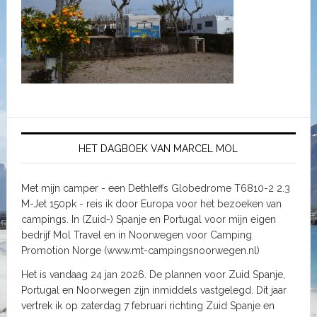
HET DAGBOEK VAN MARCEL MOL
Met mijn camper - een Dethleffs Globedrome T6810-2 2.3
M-Jet 150pk - reis ik door Europa voor het bezoeken van
campings. In (Zuid-) Spanje en Portugal voor mijn eigen
bedrijf Mol Travel en in Noorwegen voor Camping
Promotion Norge (www.mt-campingsnoorwegen.nl)
Het is vandaag 24 jan 2026. De plannen voor Zuid Spanje,
Portugal en Noorwegen zijn inmiddels vastgelegd. Dit jaar
vertrek ik op zaterdag 7 februari richting Zuid Spanje en