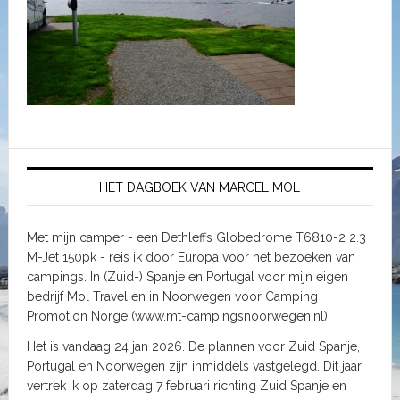
HET DAGBOEK VAN MARCEL MOL
Met mijn camper - een Dethleffs Globedrome T6810-2 2.3
M-Jet 150pk - reis ik door Europa voor het bezoeken van
campings. In (Zuid-) Spanje en Portugal voor mijn eigen
bedrijf Mol Travel en in Noorwegen voor Camping
Promotion Norge (www.mt-campingsnoorwegen.nl)
Het is vandaag 24 jan 2026. De plannen voor Zuid Spanje,
Portugal en Noorwegen zijn inmiddels vastgelegd. Dit jaar
vertrek ik op zaterdag 7 februari richting Zuid Spanje en