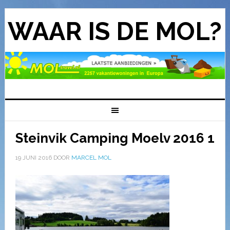
WAAR IS DE MOL?
Steinvik Camping Moelv 2016 1
19 JUNI 2016
DOOR
MARCEL MOL