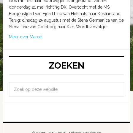
Ook mn reis naar Noorwegen is al gepland: vertrek
donderdag 21 mei richting DK. Overtocht met de MS
Bergensfjord van Fjord Line van Hirtshals naar Kristiansand.
Terug: dinsdag 25 augustus met de Stena Germanica van de
Stena Line van Goteborg naar Kiel. Wordt vervolgd.
Meer over Marcel
ZOEKEN