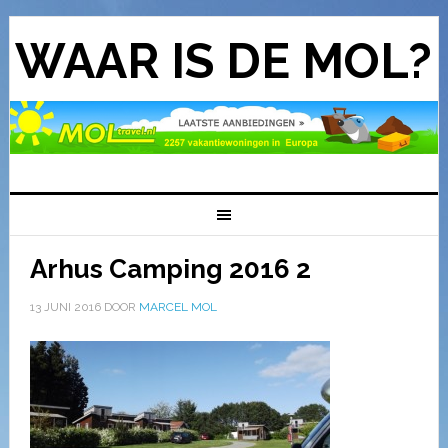
WAAR IS DE MOL?
Arhus Camping 2016 2
13 JUNI 2016
DOOR
MARCEL MOL