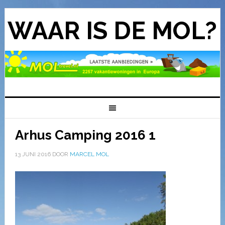
WAAR IS DE MOL?
Arhus Camping 2016 1
13 JUNI 2016
DOOR
MARCEL MOL