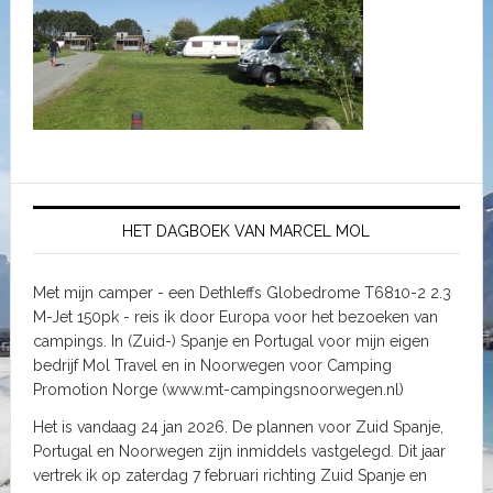
HET DAGBOEK VAN MARCEL MOL
Met mijn camper - een Dethleffs Globedrome T6810-2 2.3
M-Jet 150pk - reis ik door Europa voor het bezoeken van
campings. In (Zuid-) Spanje en Portugal voor mijn eigen
bedrijf Mol Travel en in Noorwegen voor Camping
Promotion Norge (www.mt-campingsnoorwegen.nl)
Het is vandaag 24 jan 2026. De plannen voor Zuid Spanje,
Portugal en Noorwegen zijn inmiddels vastgelegd. Dit jaar
vertrek ik op zaterdag 7 februari richting Zuid Spanje en