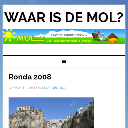
WAAR IS DE MOL?
Ronda 2008
14 MAART 2016
DOOR
MARCEL MOL