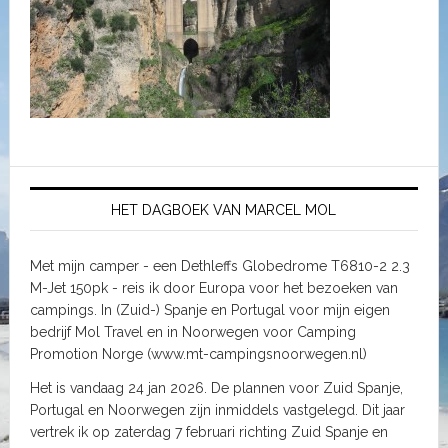
HET DAGBOEK VAN MARCEL MOL
Met mijn camper - een Dethleffs Globedrome T6810-2 2.3
M-Jet 150pk - reis ik door Europa voor het bezoeken van
campings. In (Zuid-) Spanje en Portugal voor mijn eigen
bedrijf Mol Travel en in Noorwegen voor Camping
Promotion Norge (www.mt-campingsnoorwegen.nl)
Het is vandaag 24 jan 2026. De plannen voor Zuid Spanje,
Portugal en Noorwegen zijn inmiddels vastgelegd. Dit jaar
vertrek ik op zaterdag 7 februari richting Zuid Spanje en