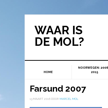
WAAR IS
DE MOL?
NOORWEGEN: 2006
HOME
2015
Farsund 2007
13 MAART 2016
DOOR
MARCEL MOL