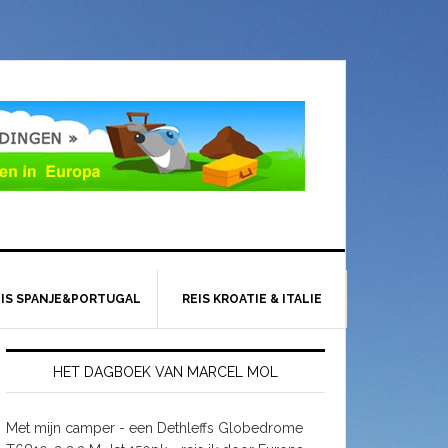
EIS SPANJE&PORTUGAL
REIS KROATIE & ITALIE
HET DAGBOEK VAN MARCEL MOL
Met mijn camper - een Dethleffs Globedrome